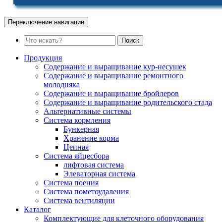
Переключение навигации
Поиск
Продукция
Содержание и выращивание кур-несушек
Содержание и выращивание ремонтного
молодняка
Содержание и выращивание бройлеров
Содержание и выращивание родительского стада
Альтернативные системы
Система кормления
Бункерная
Хранение корма
Цепная
Система яйцесбора
лифтовая система
Элеваторная система
Система поения
Система пометоудаления
Система вентиляции
Каталог
Комплектующие для клеточного оборудования