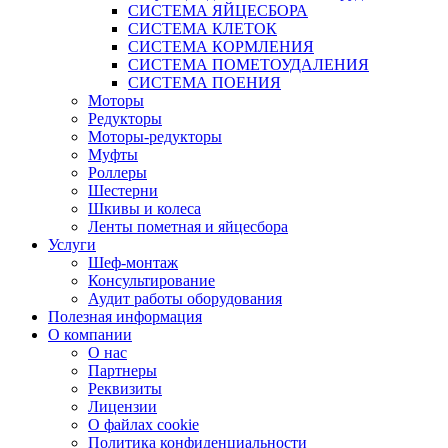
СИСТЕМА ЯЙЦЕСБОРА
СИСТЕМА КЛЕТОК
СИСТЕМА КОРМЛЕНИЯ
СИСТЕМА ПОМЕТОУДАЛЕНИЯ
СИСТЕМА ПОЕНИЯ
Моторы
Редукторы
Моторы-редукторы
Муфты
Роллеры
Шестерни
Шкивы и колеса
Ленты пометная и яйцесбора
Услуги
Шеф-монтаж
Консультирование
Аудит работы оборудования
Полезная информация
О компании
О нас
Партнеры
Реквизиты
Лицензии
О файлах cookie
Политика конфиденциальности